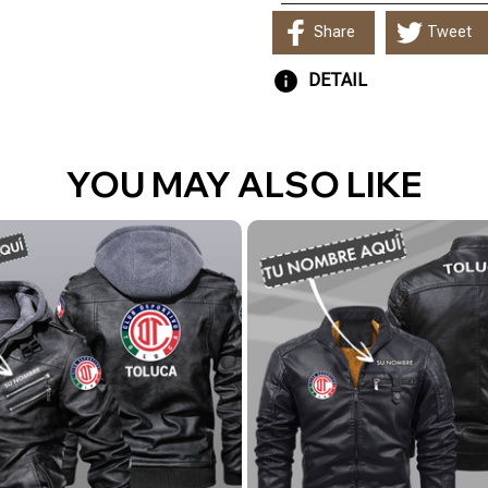
Share
Tweet
DETAIL
YOU MAY ALSO LIKE