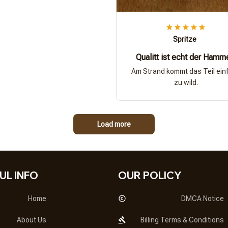
Spritze
Qualitt ist echt der Hamm
Am Strand kommt das Teil ein
zu wild.
Load more
UL INFO
OUR POLICY
Home
DMCA Notice
About Us
Billing Terms & Conditions