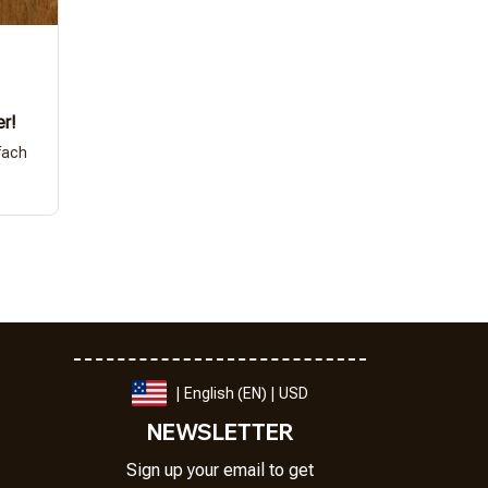
er!
fach
| English (EN) | USD
NEWSLETTER
Sign up your email to get