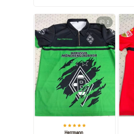
2
Herrmann