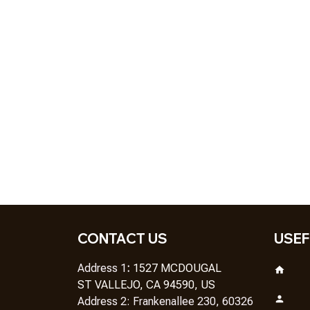
CONTACT US
USEF
Address 1
: 
1527 MCDOUGAL
ST VALLEJO, CA 94590, US
Address 2: Frankenallee 230, 60326 