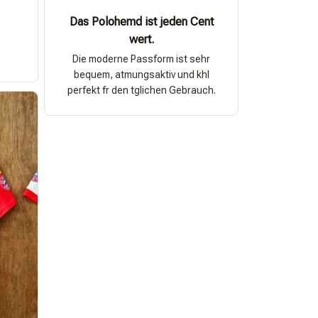
Das Polohemd ist jeden Cent
wert.
Die moderne Passform ist sehr
bequem, atmungsaktiv und khl
perfekt fr den tglichen Gebrauch.