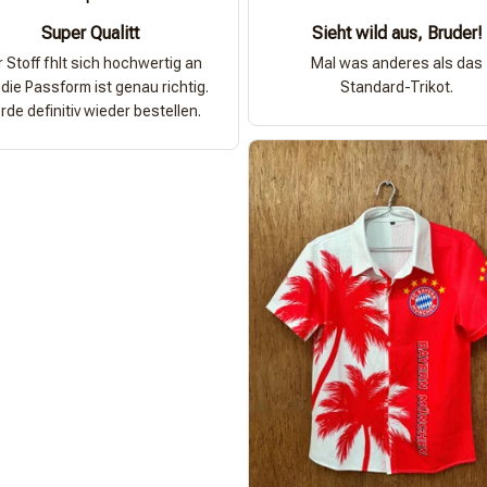
Super Qualitt
Sieht wild aus, Bruder!
 Stoff fhlt sich hochwertig an
Mal was anderes als das
die Passform ist genau richtig.
Standard-Trikot.
de definitiv wieder bestellen.