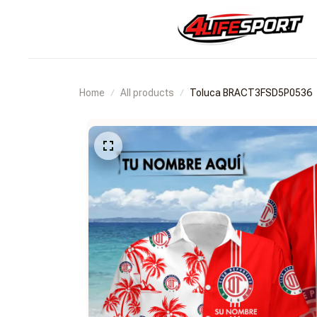
Home
All products
Toluca BRACT3FSD5P0536