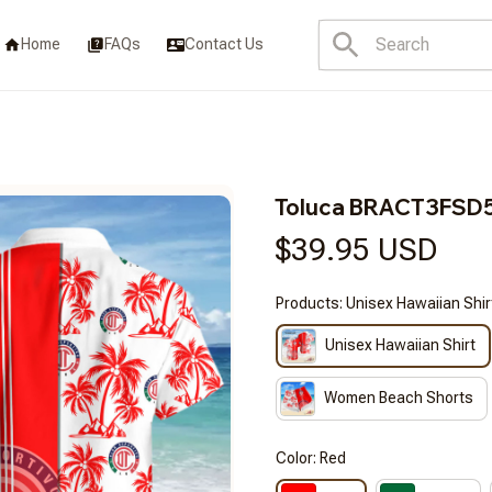
Home
FAQs
Contact Us
Toluca BRACT3FSD
$39.95 USD
Products: Unisex Hawaiian Shir
Unisex Hawaiian Shirt
Women Beach Shorts
Color: Red