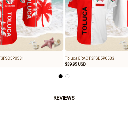
T3FSD5P0531
Toluca BRACT3FSD5P0533
$39.95 USD
REVIEWS