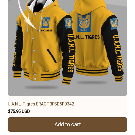
U.A.N.L. Tigres BRACT3FSD5P0342
$75.95 USD
Add to cart