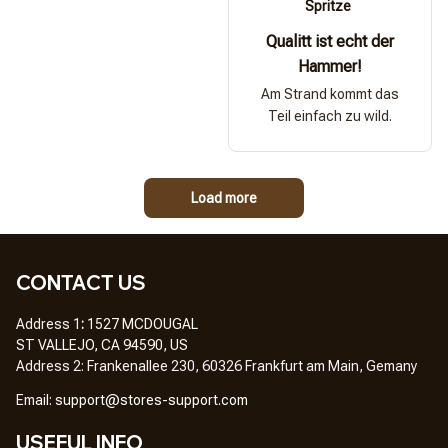
Spritze
Qualitt ist echt der
Hammer!
Am Strand kommt das
Teil einfach zu wild.
Load more
CONTACT US
Address 1
: 
1527 MCDOUGAL
ST VALLEJO, CA 94590, US
Address 2: Frankenallee 230, 60326 Frankfurt am Main, Gemany
Em
ail: 
support@stores-support.com
USEFUL INFO