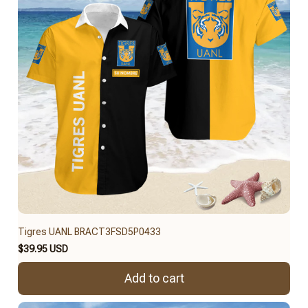
Tigres UANL BRACT3FSD5P0433
$39.95 USD
Add to cart