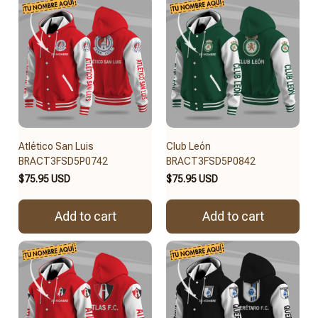
Atlético San Luis
Club León
BRACT3FSD5P0742
BRACT3FSD5P0842
$75.95 USD
$75.95 USD
Add to cart
Add to cart