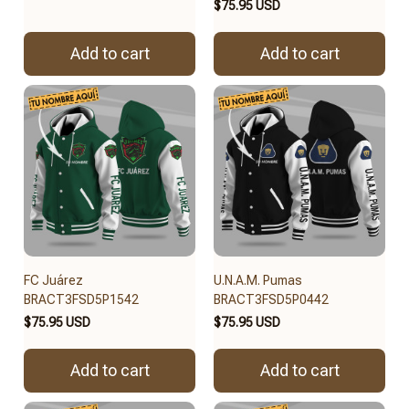
$75.95 USD
Add to cart
Add to cart
FC Juárez
U.N.A.M. Pumas
BRACT3FSD5P1542
BRACT3FSD5P0442
$75.95 USD
$75.95 USD
Add to cart
Add to cart