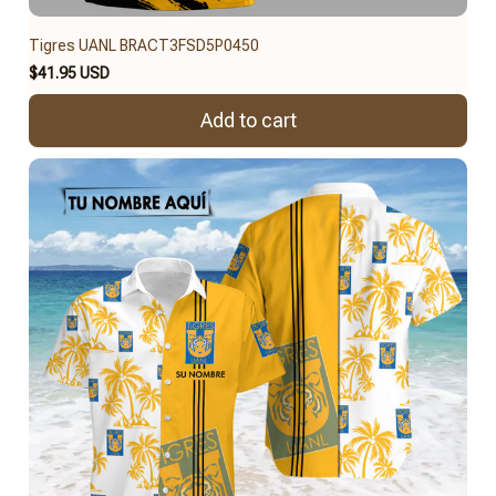
Tigres UANL BRACT3FSD5P0450
$41.95 USD
Add to cart