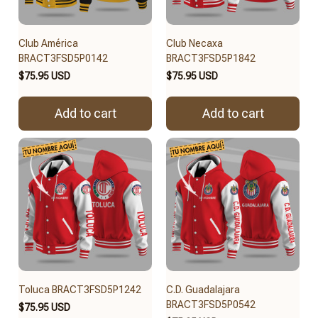
Club América
Club Necaxa
BRACT3FSD5P0142
BRACT3FSD5P1842
$75.95 USD
$75.95 USD
Add to cart
Add to cart
Toluca BRACT3FSD5P1242
C.D. Guadalajara
BRACT3FSD5P0542
$75.95 USD