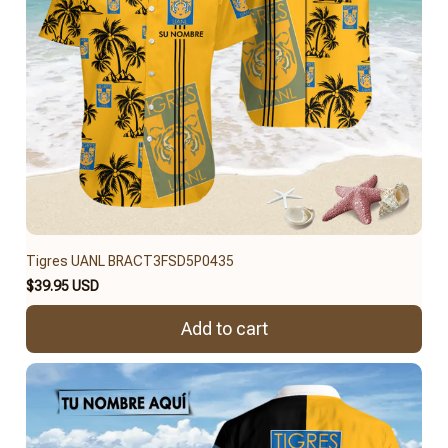
Tigres UANL BRACT3FSD5P0435
$39.95 USD
Add to cart