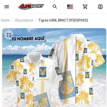
Home
All products
Tigres UANL BRACT3FSD5P0432