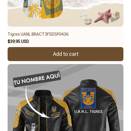
Tigres UANL BRACT3FSD5P0436
$39.95 USD
Add to cart