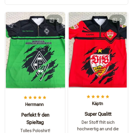
2
2
Käptn
Herrmann
Super Qualitt
Perfekt fr den
Spieltag
Der Stoff fhlt sich
hochwertig an und die
Tolles Poloshirt!