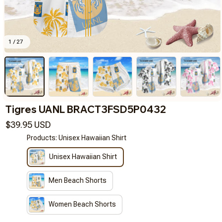
1 / 27
Tigres UANL BRACT3FSD5P0432
$39.95 USD
Products: Unisex Hawaiian Shirt
Unisex Hawaiian Shirt
Men Beach Shorts
Women Beach Shorts