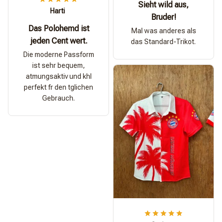
Sieht wild aus,
Harti
Bruder!
Das Polohemd ist
Mal was anderes als
jeden Cent wert.
das Standard-Trikot.
Die moderne Passform
ist sehr bequem,
atmungsaktiv und khl
perfekt fr den tglichen
Gebrauch.