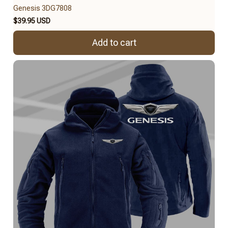
Genesis 3DG7808
$39.95 USD
Add to cart