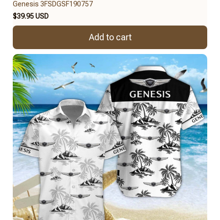
Genesis 3FSDGSF190757
$39.95 USD
Add to cart