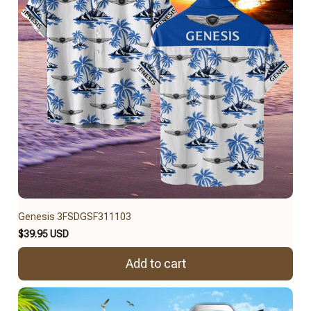
Genesis 3FSDGSF311103
$39.95 USD
Add to cart