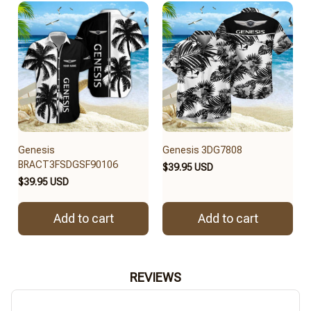
Genesis
Genesis 3DG7808
BRACT3FSDGSF90106
$39.95 USD
$39.95 USD
Add to cart
Add to cart
REVIEWS