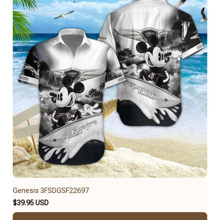
Genesis 3FSDGSF22697
$39.95 USD