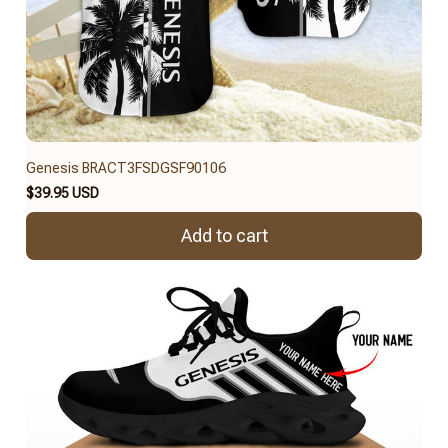
Genesis BRACT3FSDGSF90106
$39.95 USD
Add to cart