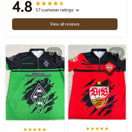
4.8
57 customer ratings
View all reviews
2
2