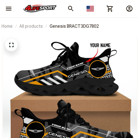
Home
All products
Genesis BRACT3DG7802