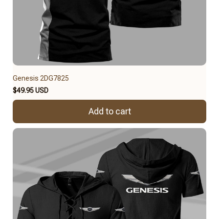
Genesis 2DG7825
$49.95 USD
Add to cart