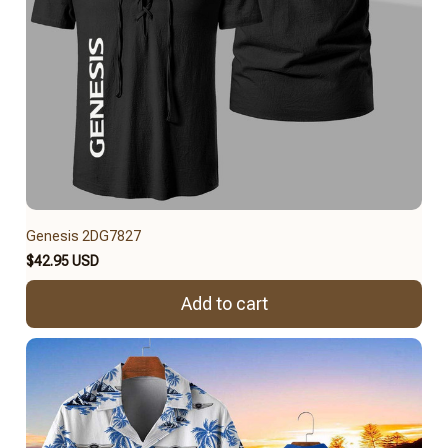
Genesis 2DG7827
$42.95 USD
Add to cart