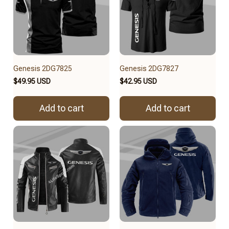
Genesis 2DG7825
Genesis 2DG7827
$49.95 USD
$42.95 USD
Add to cart
Add to cart