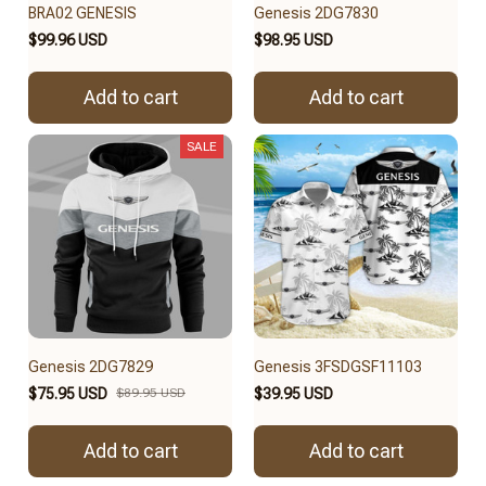
BRA02 GENESIS
Genesis 2DG7830
$99.96 USD
$98.95 USD
Add to cart
Add to cart
SALE
Genesis 2DG7829
Genesis 3FSDGSF11103
$75.95 USD
$89.95 USD
$39.95 USD
Add to cart
Add to cart