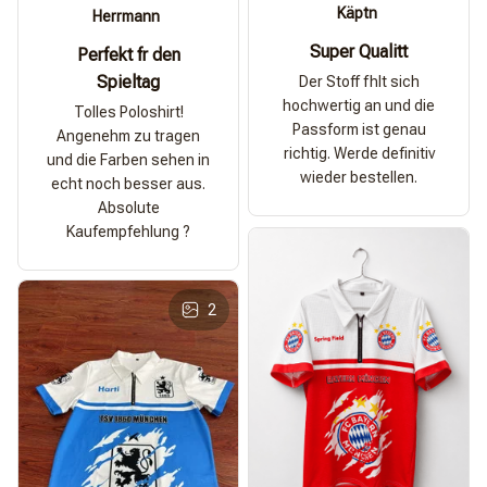
Käptn
Herrmann
Super Qualitt
Perfekt fr den
Spieltag
Der Stoff fhlt sich
hochwertig an und die
Tolles Poloshirt!
Passform ist genau
Angenehm zu tragen
richtig. Werde definitiv
und die Farben sehen in
wieder bestellen.
echt noch besser aus.
Absolute
Kaufempfehlung ?
2