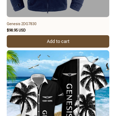
Genesis 2DG7830
$98.95 USD
Add to cart