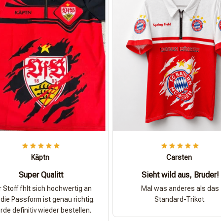
Käptn
Carsten
Super Qualitt
Sieht wild aus, Bruder!
 Stoff fhlt sich hochwertig an
Mal was anderes als das
die Passform ist genau richtig.
Standard-Trikot.
de definitiv wieder bestellen.