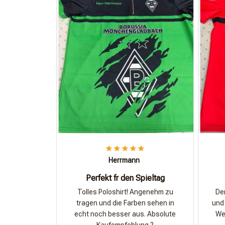
Herrmann
Perfekt fr den Spieltag
Tolles Poloshirt! Angenehm zu
Der
tragen und die Farben sehen in
und 
echt noch besser aus. Absolute
Wer