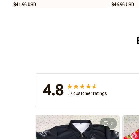
$41.95 USD
$46.95 USD
4.8
57 customer ratings
2