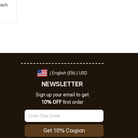
fach
| English (EN) | USD
NEWSLETTER
Sign up your email to get
10% OFF
 first order
Get 10% Coupon