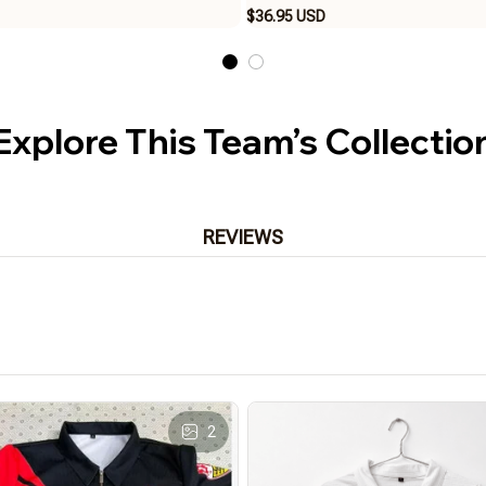
$36.95 USD
Explore This Team’s Collectio
REVIEWS
2