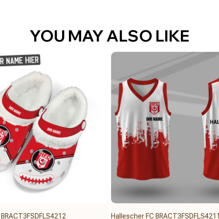
YOU MAY ALSO LIKE
FC BRACT3FSDFLS4212
Hallescher FC BRACT3FSDFLS421