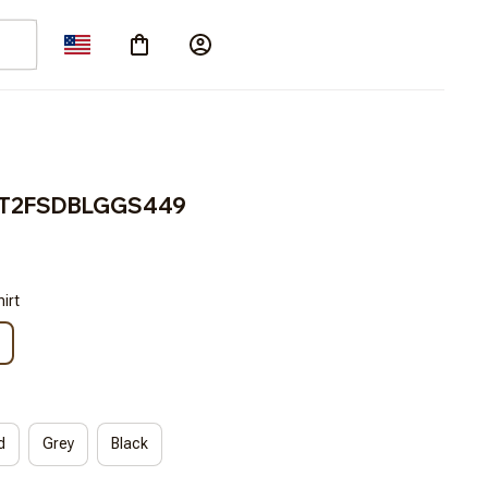
ACT2FSDBLGGS449
irt
d
Grey
Black