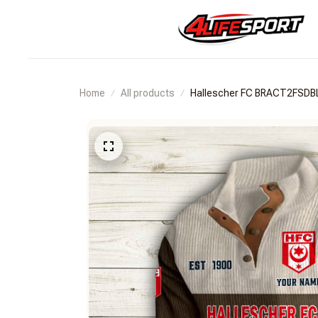
Home
All products
Hallescher FC BRACT2FSD