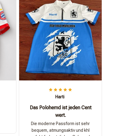
Harti
Das Polohemd ist jeden Cent
wert.
Die moderne Passform ist sehr
bequem, atmungsaktiv und khl