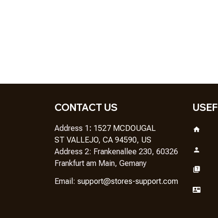
CONTACT US
USEF
Address 1
: 
1527 MCDOUGAL
ST VALLEJO, CA 94590, US
Address 2: Frankenallee 230, 60326 
Frankfurt am Main, Gemany
Em
ail: 
support@stores-support.com