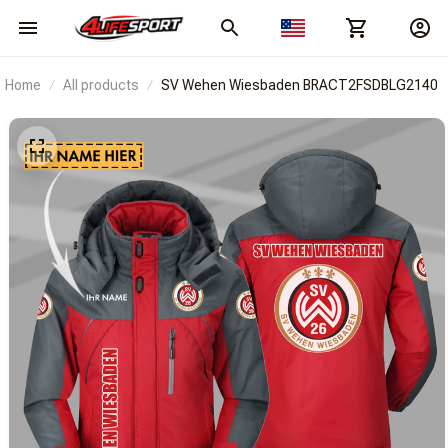
Home
All products
SV Wehen Wiesbaden BRACT2FSDBLG2140