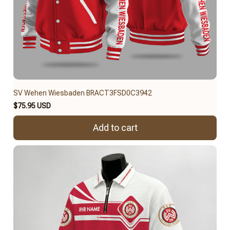
SV Wehen Wiesbaden BRACT3FSD0C3942
$75.95 USD
Add to cart