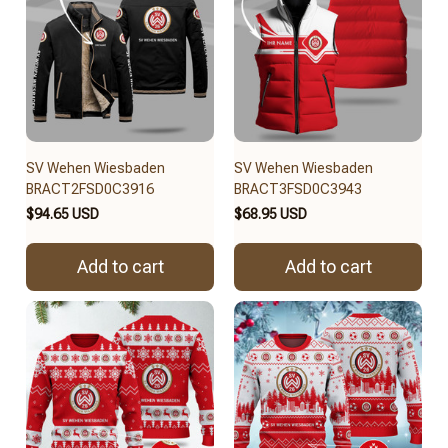
SV Wehen Wiesbaden
SV Wehen Wiesbaden
BRACT2FSD0C3916
BRACT3FSD0C3943
$94.65 USD
$68.95 USD
Add to cart
Add to cart