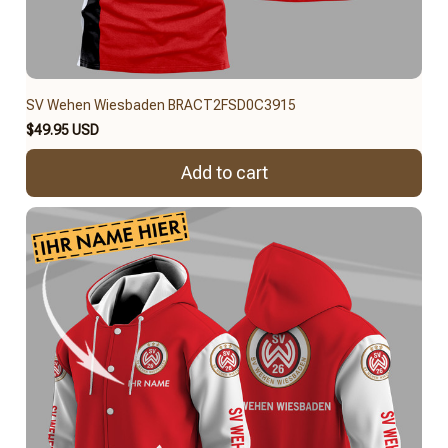
SV Wehen Wiesbaden BRACT2FSD0C3915
$49.95 USD
Add to cart