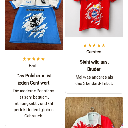
Carsten
Sieht wild aus,
Harti
Bruder!
Das Polohemd ist
Mal was anderes als
jeden Cent wert.
das Standard-Trikot.
Die moderne Passform
ist sehr bequem,
atmungsaktiv und khl
perfekt fr den tglichen
Gebrauch.