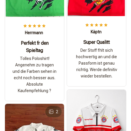
Käptn
Herrmann
Super Qualitt
Perfekt fr den
Spieltag
Der Stoff fhlt sich
hochwertig an und die
Tolles Poloshirt!
Passform ist genau
Angenehm zu tragen
richtig. Werde definitiv
und die Farben sehen in
wieder bestellen.
echt noch besser aus.
Absolute
Kaufempfehlung ?
2