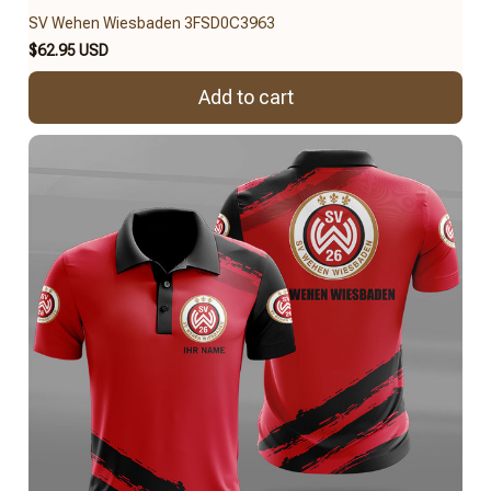
SV Wehen Wiesbaden 3FSD0C3963
$62.95 USD
Add to cart