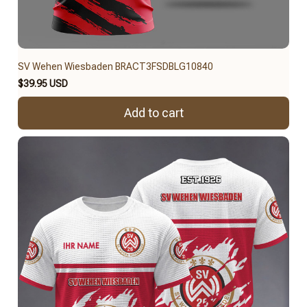
SV Wehen Wiesbaden BRACT3FSDBLG10840
$39.95 USD
Add to cart