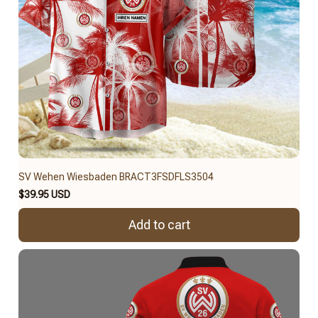
SV Wehen Wiesbaden BRACT3FSDFLS3504
$39.95 USD
Add to cart