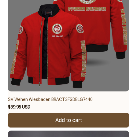
SV Wehen Wiesbaden BRACT3FSDBLG7440
$89.95 USD
Add to cart