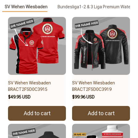
SV Wehen Wiesbaden
Bundesliga1-2 & 3 Liga Premium Waterpr
SV Wehen Wiesbaden
SV Wehen Wiesbaden
BRACT2FSD0C3915
BRACT2FSD0C3919
$49.95 USD
$99.96 USD
Add to cart
Add to cart