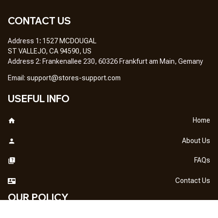
CONTACT US
Address 1
: 
1527 MCDOUGAL
ST VALLEJO, CA 94590, US
Address 2: Frankenallee 230, 60326 Frankfurt am Main, Gemany
Em
ail: 
support@stores-support.com
USEFUL INFO
Home
About Us
FAQs
Contact Us
OUR POLICY