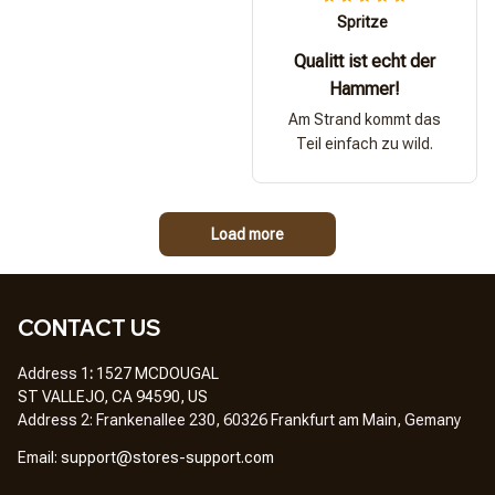
Spritze
Qualitt ist echt der
Hammer!
Am Strand kommt das
Teil einfach zu wild.
Load more
CONTACT US
Address 1
: 
1527 MCDOUGAL
ST VALLEJO, CA 94590, US
Address 2: Frankenallee 230, 60326 Frankfurt am Main, Gemany
Em
ail: 
support@stores-support.com