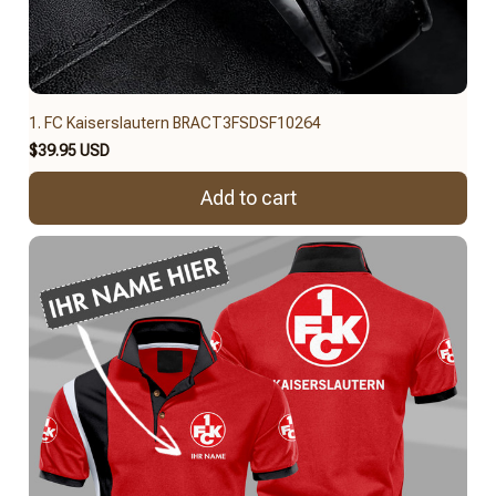
1. FC Kaiserslautern BRACT3FSDSF10264
$39.95 USD
Add to cart