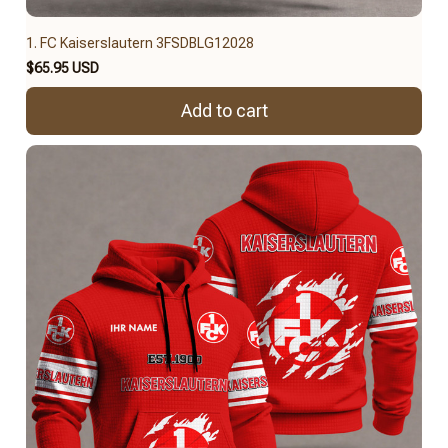
1. FC Kaiserslautern 3FSDBLG12028
$65.95 USD
Add to cart