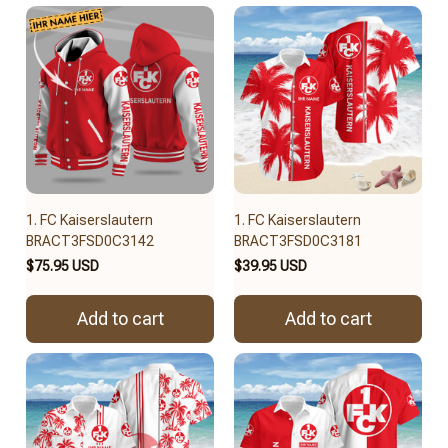
1. FC Kaiserslautern
1. FC Kaiserslautern
BRACT3FSD0C3142
BRACT3FSD0C3181
$75.95 USD
$39.95 USD
Add to cart
Add to cart