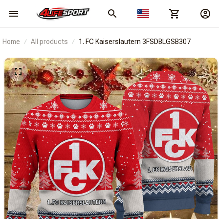
Home
All products
1. FC Kaiserslautern 3FSDBLGSB307