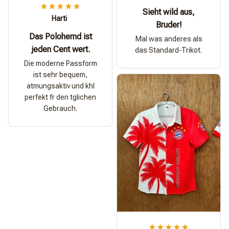
Sieht wild aus,
Harti
Bruder!
Das Polohemd ist
Mal was anderes als
jeden Cent wert.
das Standard-Trikot.
Die moderne Passform
ist sehr bequem,
atmungsaktiv und khl
perfekt fr den tglichen
Gebrauch.