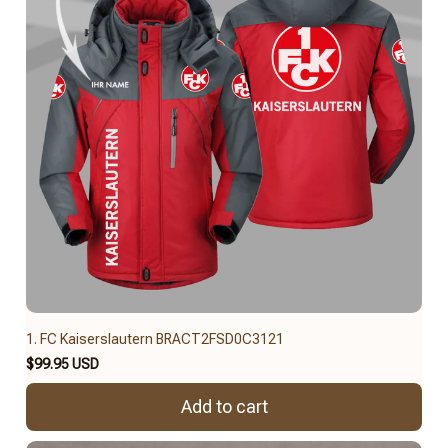
1. FC Kaiserslautern BRACT2FSD0C3121
$99.95 USD
Add to cart