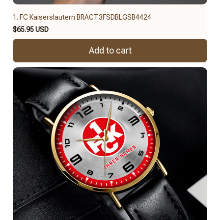
1. FC Kaiserslautern BRACT3FSDBLGSB4424
$65.95 USD
Add to cart