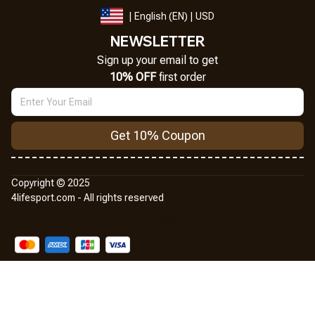
| English (EN) | USD
NEWSLETTER
Sign up your email to get
10% OFF
 first order
Get 10% Coupon
Copyright © 2025
4lifesport.com
 - All rights reserved
DMCA Report