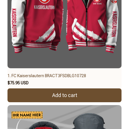
1. FC Kaiserslautern BRACT3FSDBLG10728
$75.95 USD
Add to cart