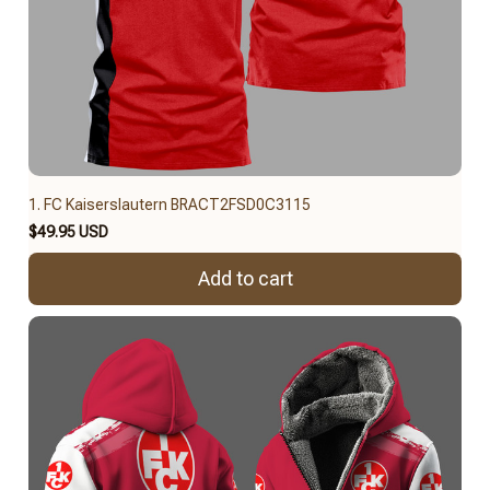
1. FC Kaiserslautern BRACT2FSD0C3115
$49.95 USD
Add to cart