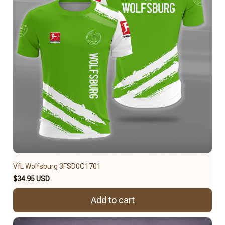
VfL Wolfsburg 3FSD0C1701
$34.95 USD
Add to cart