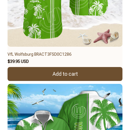
VfL Wolfsburg BRACT3FSD0C1286
$39.95 USD
Add to cart