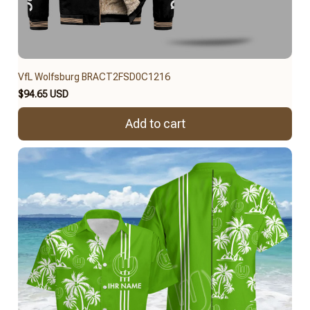
VfL Wolfsburg BRACT2FSD0C1216
$94.65 USD
Add to cart