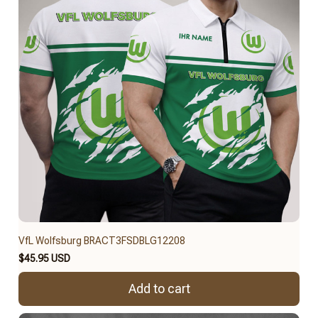
VfL Wolfsburg BRACT3FSDBLG12208
$45.95 USD
Add to cart