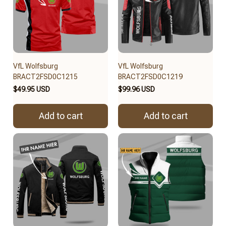
VfL Wolfsburg
VfL Wolfsburg
BRACT2FSD0C1215
BRACT2FSD0C1219
$49.95 USD
$99.96 USD
Add to cart
Add to cart