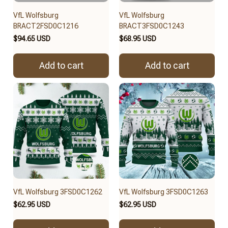
VfL Wolfsburg
VfL Wolfsburg
BRACT2FSD0C1216
BRACT3FSD0C1243
$94.65 USD
$68.95 USD
Add to cart
Add to cart
VfL Wolfsburg 3FSD0C1262
VfL Wolfsburg 3FSD0C1263
$62.95 USD
$62.95 USD