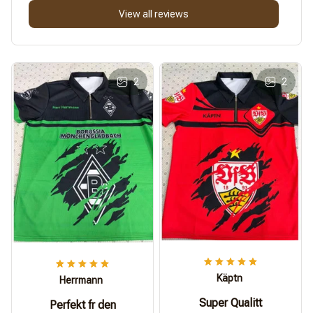
View all reviews
2
2
Käptn
Herrmann
Super Qualitt
Perfekt fr den