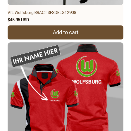
VfL Wolfsburg BRACT3FSDBLG12908
$45.95 USD
Add to cart