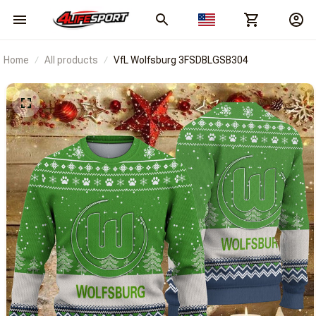
Home
All products
VfL Wolfsburg 3FSDBLGSB304