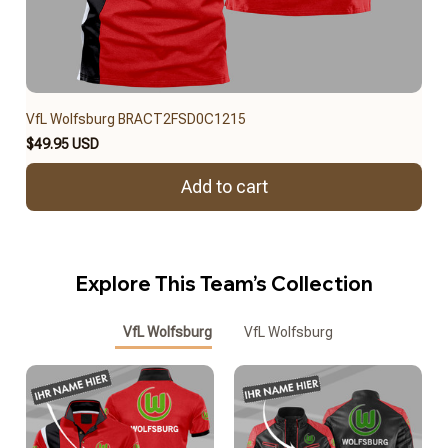
VfL Wolfsburg BRACT2FSD0C1215
$49.95 USD
Add to cart
Explore This Team’s Collection
VfL Wolfsburg
VfL Wolfsburg