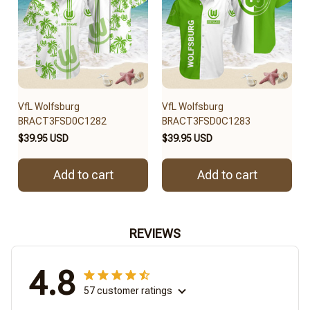
VfL Wolfsburg
VfL Wolfsburg
BRACT3FSD0C1282
BRACT3FSD0C1283
$39.95 USD
$39.95 USD
Add to cart
Add to cart
REVIEWS
4.8
57 customer ratings