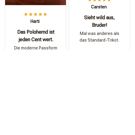
Carsten
Sieht wild aus,
Harti
Bruder!
Das Polohemd ist
Mal was anderes als
jeden Cent wert.
das Standard-Trikot.
Die moderne Passform
ist sehr bequem,
atmungsaktiv und khl
perfekt fr den tglichen
Gebrauch.