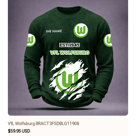
VfL Wolfsburg BRACT3FSDBLG11908
$59.95 USD