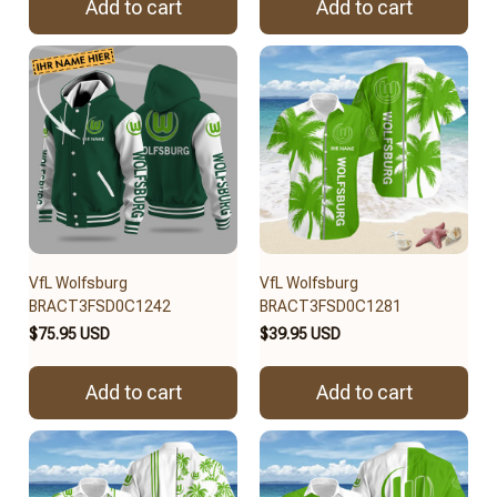
Add to cart
Add to cart
VfL Wolfsburg
VfL Wolfsburg
BRACT3FSD0C1242
BRACT3FSD0C1281
$75.95 USD
$39.95 USD
Add to cart
Add to cart