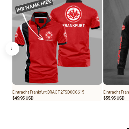
Eintracht Frankfurt BRACT2FSD0C0615
Eintracht Fr
$49.95 USD
$55.95 USD