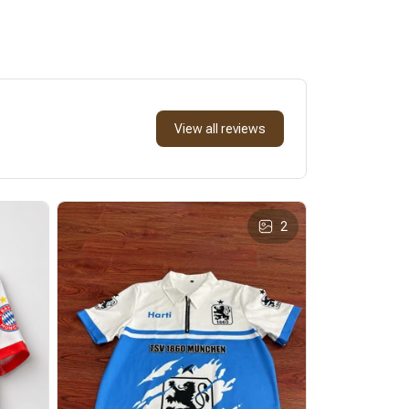
View all reviews
2