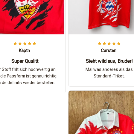
Käptn
Carsten
Super Qualitt
Sieht wild aus, Bruder!
 Stoff fhlt sich hochwertig an
Mal was anderes als das
die Passform ist genau richtig.
Standard-Trikot.
de definitiv wieder bestellen.