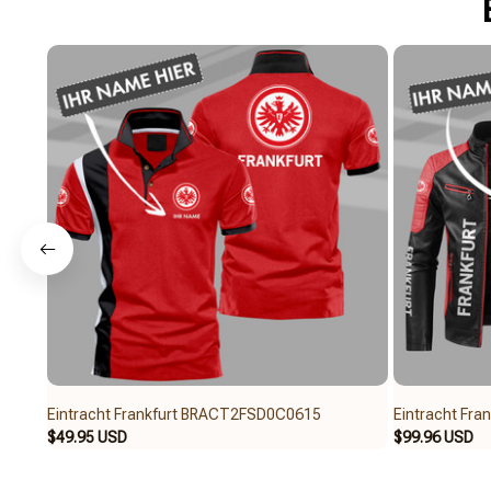
Eintracht Frankfurt BRACT2FSD0C0615
Eintracht Fr
$49.95 USD
$99.96 USD