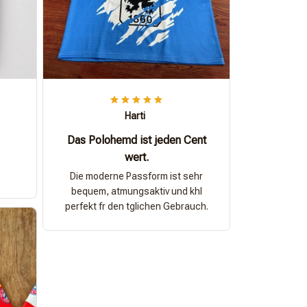
Harti
Das Polohemd ist jeden Cent
wert.
Die moderne Passform ist sehr
bequem, atmungsaktiv und khl
perfekt fr den tglichen Gebrauch.