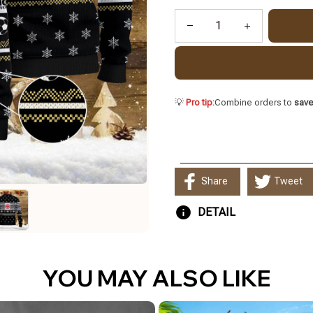
💡
Pro tip:
Combine orders to
sav
Share
Tweet
DETAIL
YOU MAY ALSO LIKE