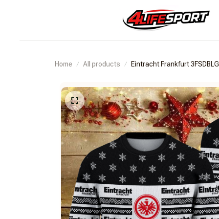
Home
All products
Eintracht Frankfurt 3FSDB