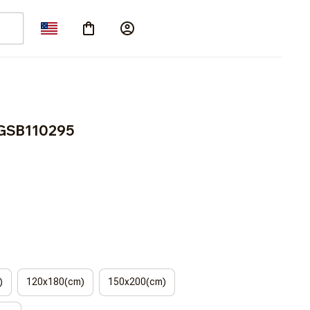
LGSB110295
)
120x180(cm)
150x200(cm)