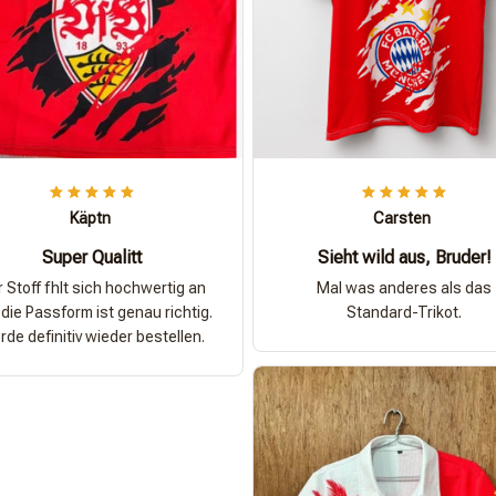
Käptn
Carsten
Super Qualitt
Sieht wild aus, Bruder!
 Stoff fhlt sich hochwertig an
Mal was anderes als das
die Passform ist genau richtig.
Standard-Trikot.
de definitiv wieder bestellen.