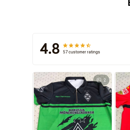
4.8
57 customer ratings
2