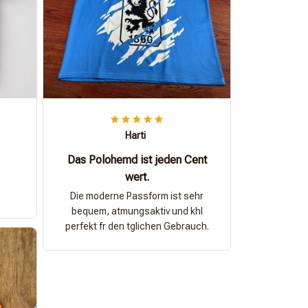
Harti
Das Polohemd ist jeden Cent
wert.
Die moderne Passform ist sehr
bequem, atmungsaktiv und khl
perfekt fr den tglichen Gebrauch.