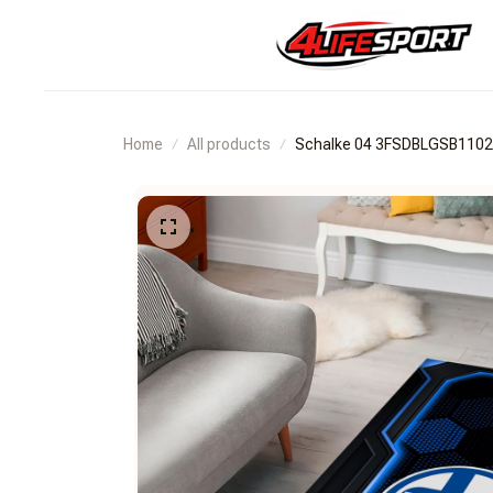
Home
All products
Schalke 04 3FSDBLGSB110