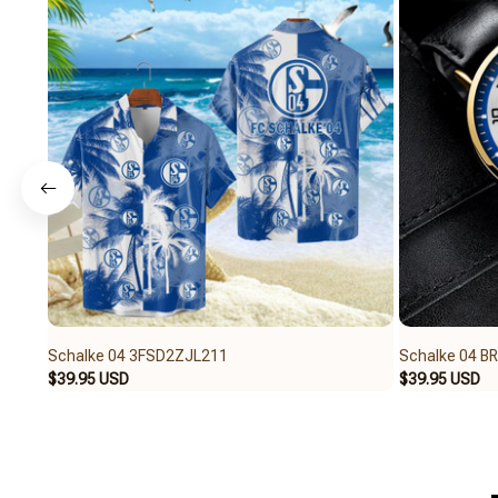
Schalke 04 3FSD2ZJL211
Schalke 04 
$39.95 USD
$39.95 USD