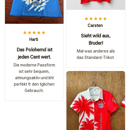
Carsten
Sieht wild aus,
Harti
Bruder!
Das Polohemd ist
Mal was anderes als
jeden Cent wert.
das Standard-Trikot.
Die moderne Passform
ist sehr bequem,
atmungsaktiv und khl
perfekt fr den tglichen
Gebrauch.