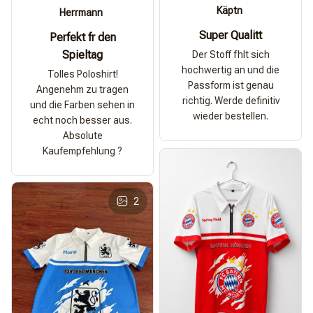
Käptn
Herrmann
Super Qualitt
Perfekt fr den
Spieltag
Der Stoff fhlt sich
hochwertig an und die
Tolles Poloshirt!
Passform ist genau
Angenehm zu tragen
richtig. Werde definitiv
und die Farben sehen in
wieder bestellen.
echt noch besser aus.
Absolute
Kaufempfehlung ?
2