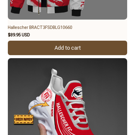
Hallescher BRACT3FSDBLG10660
$89.95 USD
Add to cart