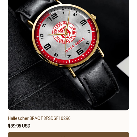
Hallescher BRACT3FSDSF10290
$39.95 USD