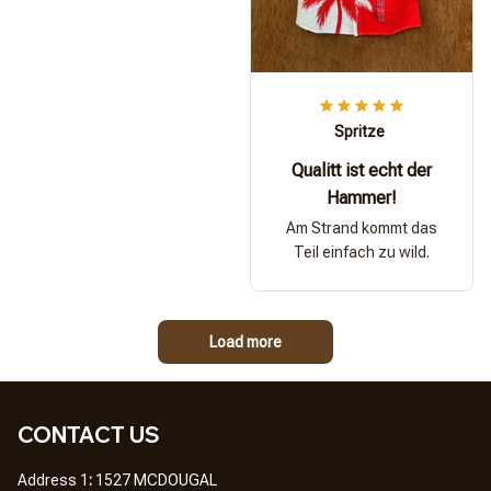
Spritze
Qualitt ist echt der
Hammer!
Am Strand kommt das
Teil einfach zu wild.
Load more
CONTACT US
Address 1
: 
1527 MCDOUGAL