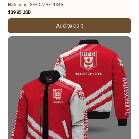
Hallescher 3FSD2ZSF11346
$39.95 USD
Add to cart