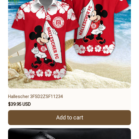
Hallescher 3FSD2ZSF11234
$39.95 USD
Add to cart