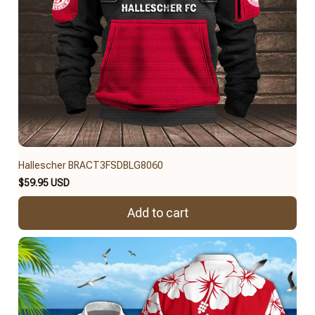
Hallescher BRACT3FSDBLG8060
$59.95 USD
Add to cart