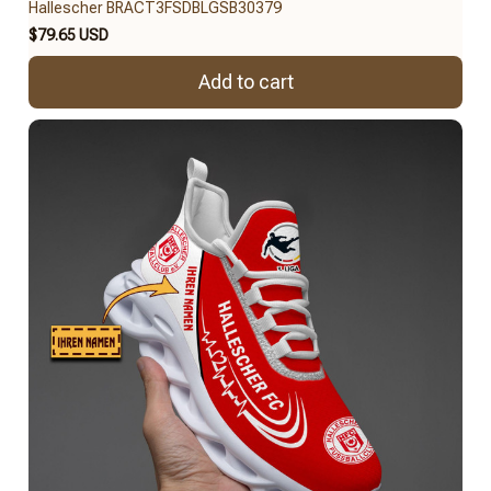
Hallescher BRACT3FSDBLGSB30379
$79.65 USD
Add to cart