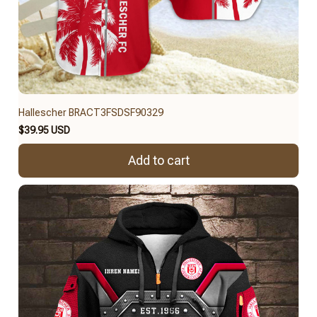
Hallescher BRACT3FSDSF90329
$39.95 USD
Add to cart