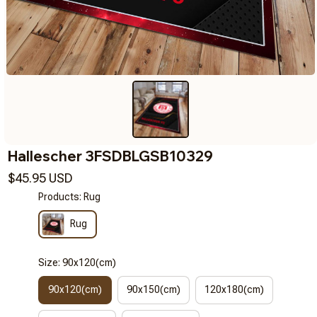
Hallescher 3FSDBLGSB10329
$45.95 USD
Products: Rug
Rug
Size: 90x120(cm)
90x120(cm)
90x150(cm)
120x180(cm)