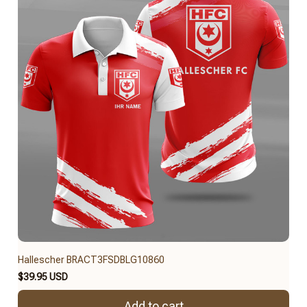
Hallescher BRACT3FSDBLG10860
$39.95 USD
Add to cart