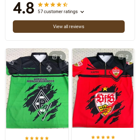
4.8
57 customer ratings
View all reviews
2
2