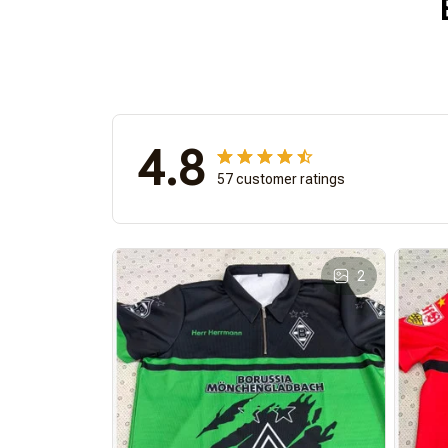
4.8
57 customer ratings
2