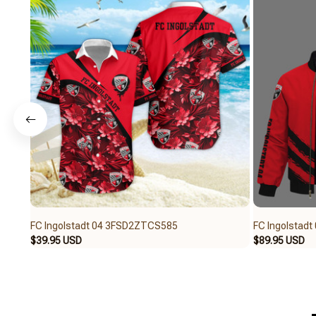
FC Ingolstadt 04 3FSD2ZTCS585
FC Ingolstad
$39.95 USD
$89.95 USD