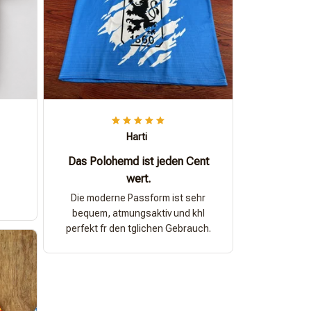
Harti
Das Polohemd ist jeden Cent
wert.
Die moderne Passform ist sehr
bequem, atmungsaktiv und khl
perfekt fr den tglichen Gebrauch.