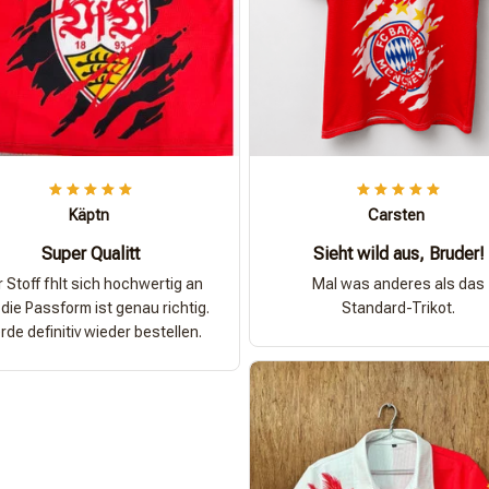
Käptn
Carsten
Super Qualitt
Sieht wild aus, Bruder!
 Stoff fhlt sich hochwertig an
Mal was anderes als das
die Passform ist genau richtig.
Standard-Trikot.
de definitiv wieder bestellen.