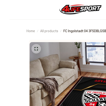
Home
All products
FC Ingolstadt 04 3FSDBLGS