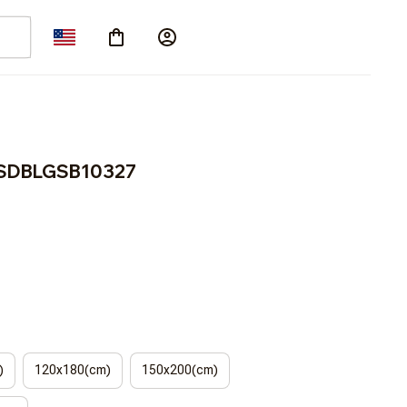
3FSDBLGSB10327
)
120x180(cm)
150x200(cm)