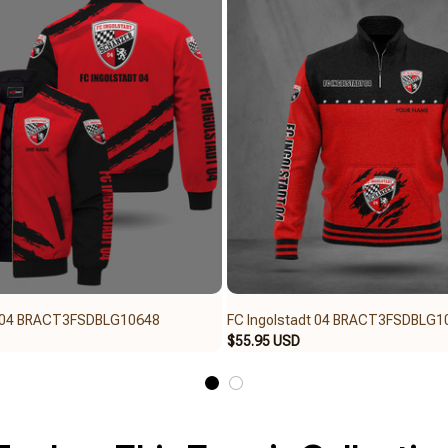
t 04 BRACT3FSDBLG10648
FC Ingolstadt 04 BRACT3FSDBLG1
$55.95 USD