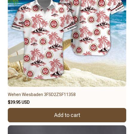
Wehen Wiesbaden 3FSD2ZSF11358
$39.95 USD
Add to cart