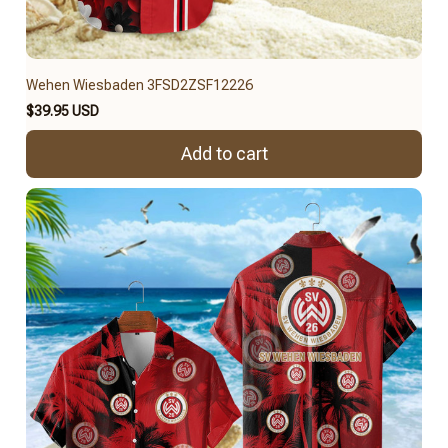
Wehen Wiesbaden 3FSD2ZSF12226
$39.95 USD
Add to cart