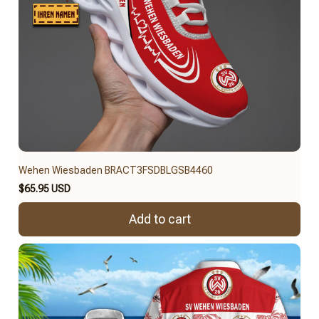
Wehen Wiesbaden BRACT3FSDBLGSB4460
$65.95 USD
Add to cart