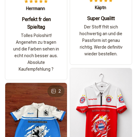
Käptn
Herrmann
Super Qualitt
Perfekt fr den
Spieltag
Der Stoff fhlt sich
hochwertig an und die
Tolles Poloshirt!
Passform ist genau
Angenehm zu tragen
richtig. Werde definitiv
und die Farben sehen in
wieder bestellen.
echt noch besser aus.
Absolute
Kaufempfehlung ?
2