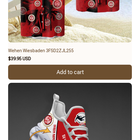
Wehen Wiesbaden 3FSD2ZJL255
$39.95 USD
Add to cart