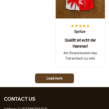
Spritze
Qualitt ist echt der
Hammer!
Am Strand kommt das
Teil einfach zu wild.
Load more
CONTACT US
Address 1
: 
1527 MCDOUGAL