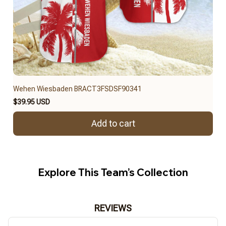
Wehen Wiesbaden BRACT3FSDSF90341
$39.95 USD
Add to cart
Explore This Team’s Collection
REVIEWS