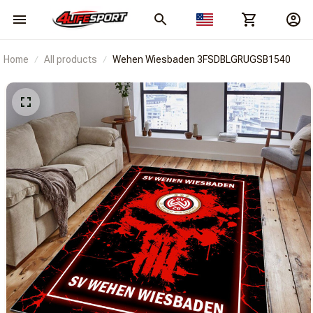
Home
All products
Wehen Wiesbaden 3FSDBLGRUGSB1540