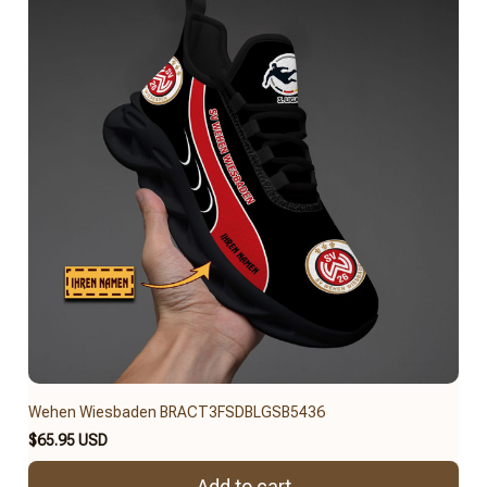
Wehen Wiesbaden BRACT3FSDBLGSB5436
$65.95 USD
Add to cart