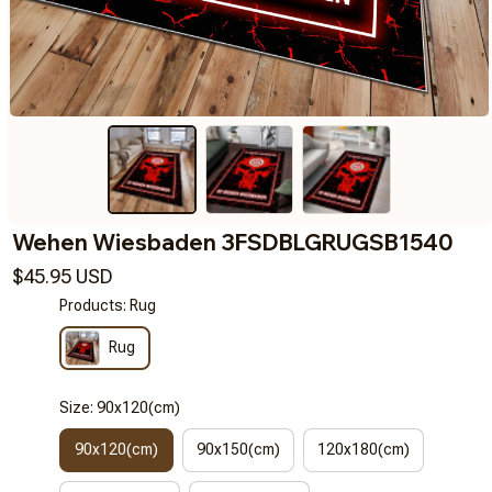
Wehen Wiesbaden 3FSDBLGRUGSB1540
$45.95 USD
Products: Rug
Rug
Size: 90x120(cm)
90x120(cm)
90x150(cm)
120x180(cm)