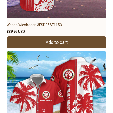
Wehen Wiesbaden 3FSD2ZSF1153
$39.95 USD
Add to cart