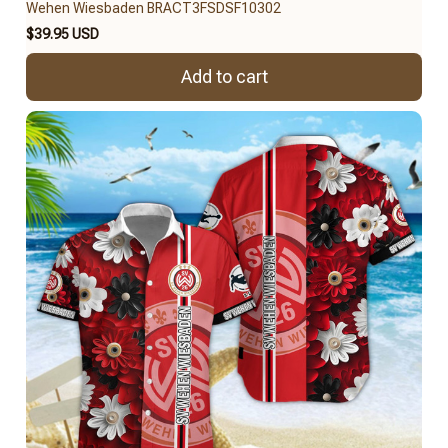
Wehen Wiesbaden BRACT3FSDSF10302
$39.95 USD
Add to cart