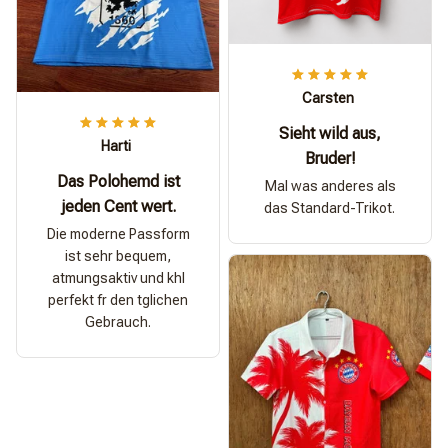
Carsten
Sieht wild aus,
Harti
Bruder!
Das Polohemd ist
Mal was anderes als
jeden Cent wert.
das Standard-Trikot.
Die moderne Passform
ist sehr bequem,
atmungsaktiv und khl
perfekt fr den tglichen
Gebrauch.