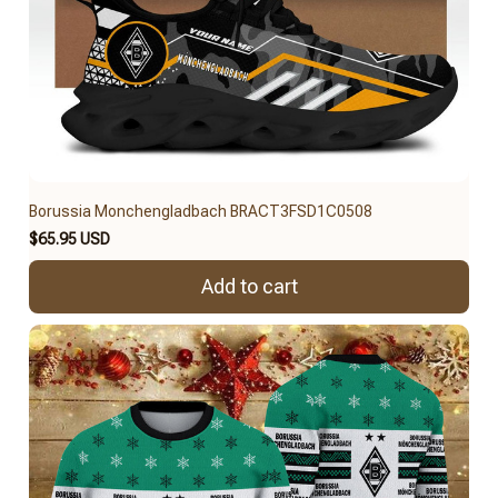
Borussia Monchengladbach BRACT3FSD1C0508
$65.95 USD
Add to cart