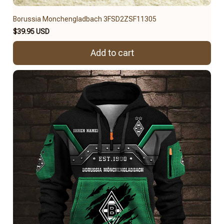
Borussia Monchengladbach 3FSD2ZSF11305
$39.95 USD
Add to cart