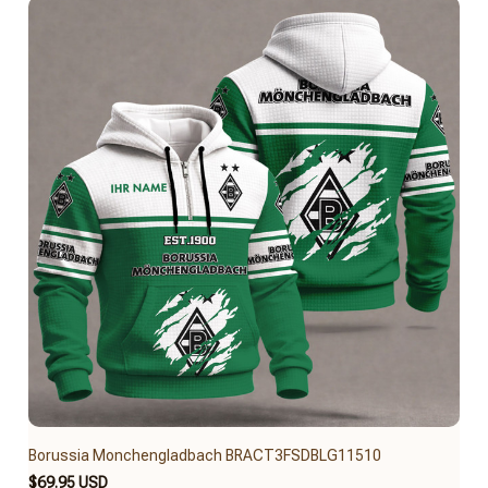
Borussia Monchengladbach BRACT3FSDBLG11510
$69.95 USD