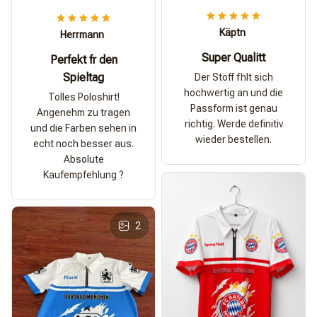
Käptn
Herrmann
Super Qualitt
Perfekt fr den
Spieltag
Der Stoff fhlt sich
hochwertig an und die
Tolles Poloshirt!
Passform ist genau
Angenehm zu tragen
richtig. Werde definitiv
und die Farben sehen in
wieder bestellen.
echt noch besser aus.
Absolute
Kaufempfehlung ?
2