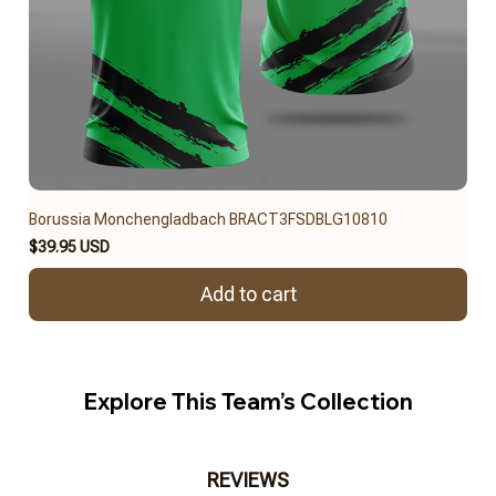
Borussia Monchengladbach BRACT3FSDBLG10810
$39.95 USD
Add to cart
Explore This Team’s Collection
REVIEWS