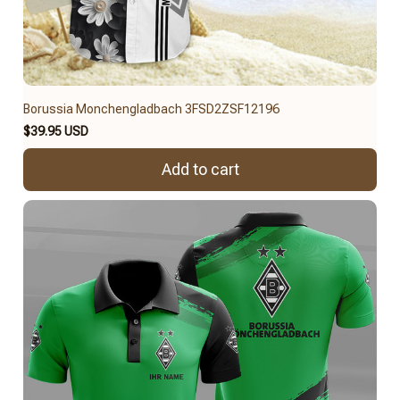
Borussia Monchengladbach 3FSD2ZSF12196
$39.95 USD
Add to cart