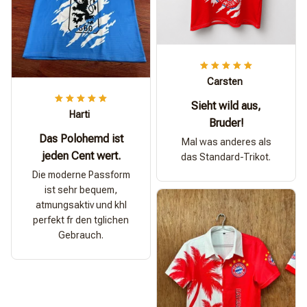
Carsten
Sieht wild aus,
Harti
Bruder!
Das Polohemd ist
Mal was anderes als
jeden Cent wert.
das Standard-Trikot.
Die moderne Passform
ist sehr bequem,
atmungsaktiv und khl
perfekt fr den tglichen
Gebrauch.