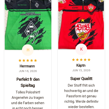
K
H
Käptn
Herrmann
JUN 15, 2026
JUN 16, 2026
Super Qualitt
Perfekt fr den
Spieltag
Der Stoff fhlt sich
hochwertig an und die
Tolles Poloshirt!
Passform ist genau
Angenehm zu tragen
richtig. Werde definitiv
und die Farben sehen
wieder bestellen.
in echt noch besser