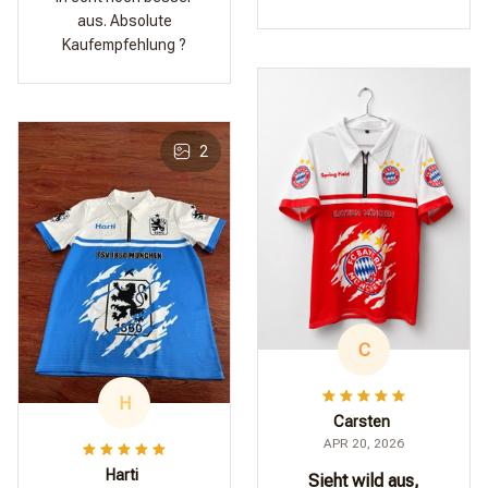
aus. Absolute
Kaufempfehlung ?
2
C
H
Carsten
APR 20, 2026
Harti
Sieht wild aus,