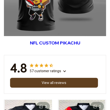
NFL CUSTOM PIKACHU
4.8
57 customer ratings
View all reviews
2
2