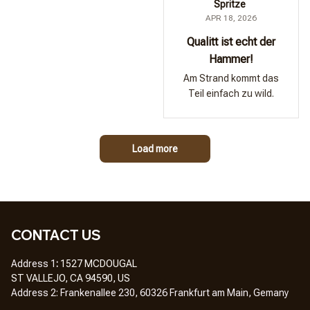
Spritze
APR 18, 2026
Qualitt ist echt der
Hammer!
Am Strand kommt das
Teil einfach zu wild.
Load more
CONTACT US
Address 1
: 
1527 MCDOUGAL
ST VALLEJO, CA 94590, US
Address 2: Frankenallee 230, 60326 Frankfurt am Main, Gemany