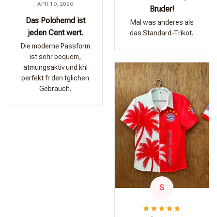
APR 19, 2026
Bruder!
Das Polohemd ist
Mal was anderes als
jeden Cent wert.
das Standard-Trikot.
Die moderne Passform
ist sehr bequem,
atmungsaktiv und khl
perfekt fr den tglichen
Gebrauch.
S