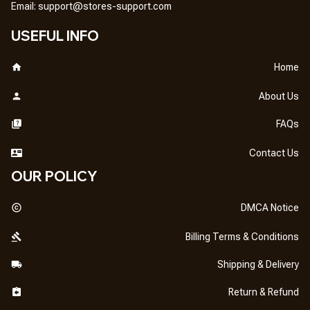
Em
ail: 
support@stores-support.com
USEFUL INFO
Home
About Us
FAQs
Contact Us
OUR POLICY
DMCA Notice
Billing Terms & Conditions
Shipping & Delivery
Return & Refund