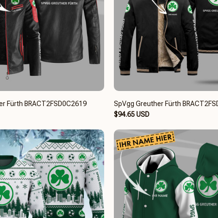
er Fürth BRACT2FSD0C2619
SpVgg Greuther Fürth BRACT2F
$94.65 USD