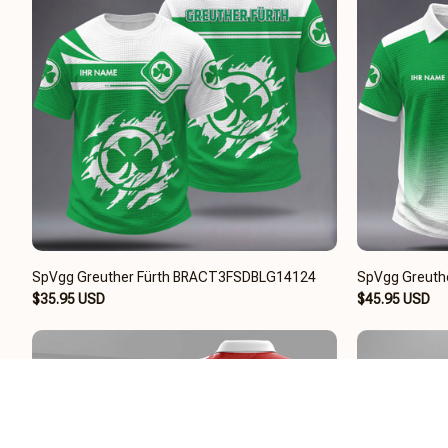
SpVgg Greuther Fürth BRACT3FSDBLG14124
SpVgg Greuth
$35.95 USD
$45.95 USD