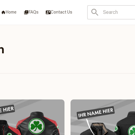
Home
FAQs
Contact Us
h