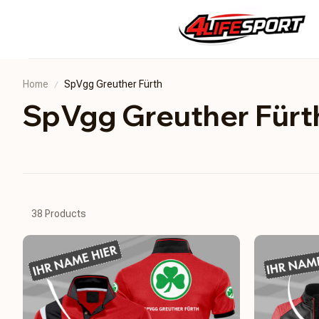
Home
SpVgg Greuther Fürth
SpVgg Greuther Fürt
38 Products