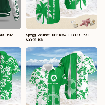
SD0C2642
SpVgg Greuther Fürth BRACT3FSD0C2681
$39.95 USD