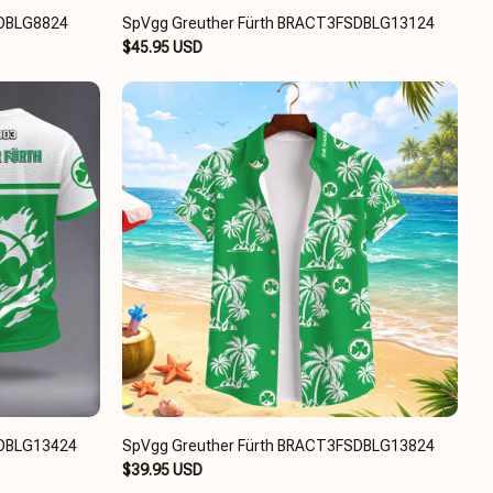
SDBLG8824
SpVgg Greuther Fürth BRACT3FSDBLG13124
$45.95 USD
SDBLG13424
SpVgg Greuther Fürth BRACT3FSDBLG13824
$39.95 USD