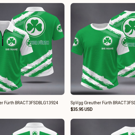
er Fürth BRACT3FSDBLG13924
SpVgg Greuther Fürth BRACT3F
$35.95 USD