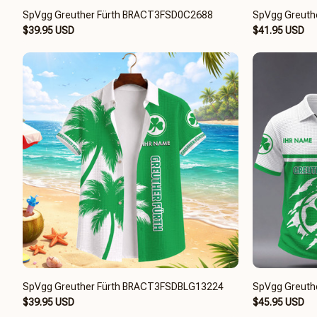
SpVgg Greuther Fürth BRACT3FSD0C2688
SpVgg Greuth
$39.95 USD
$41.95 USD
SpVgg Greuther Fürth BRACT3FSDBLG13224
SpVgg Greuth
$39.95 USD
$45.95 USD