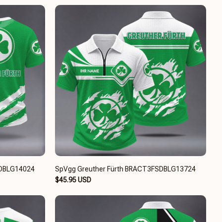
SDBLG14024
SpVgg Greuther Fürth BRACT3FSDBLG13724
$45.95 USD