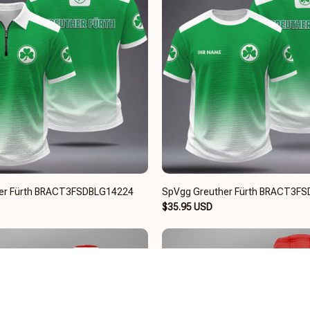
er Fürth BRACT3FSDBLG14224
SpVgg Greuther Fürth BRACT3F
$35.95 USD