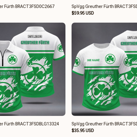
er Fürth BRACT3FSD0C2667
SpVgg Greuther Fürth BRACT3F
$59.95 USD
er Fürth BRACT3FSDBLG13324
SpVgg Greuther Fürth BRACT3F
$35.95 USD