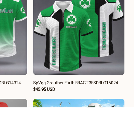
SDBLG14324
SpVgg Greuther Fürth BRACT3FSDBLG15024
$45.95 USD