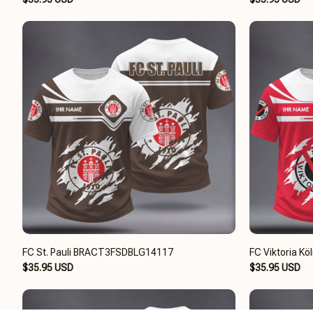
FC St. Pauli BRACT3FSDBLG14117
FC Viktoria 
$35.95 USD
$35.95 USD