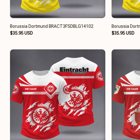
Borussia Dortmund BRACT3FSDBLG14102
Borussia Dor
$35.95 USD
$35.95 USD