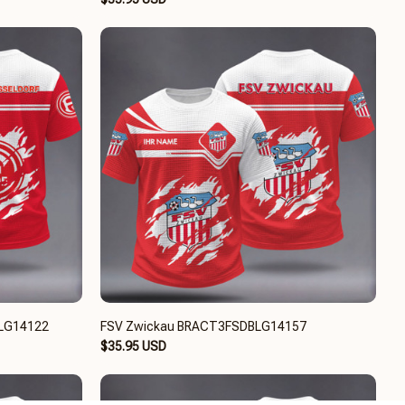
BLG14122
FSV Zwickau BRACT3FSDBLG14157
$35.95 USD