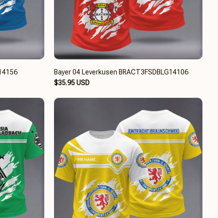
G14156
Bayer 04 Leverkusen BRACT3FSDBLG14106
$35.95 USD