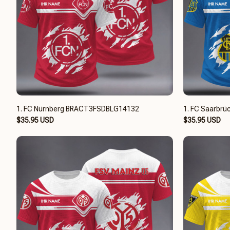
1. FC Nürnberg BRACT3FSDBLG14132
1. FC Saarbr
$35.95 USD
$35.95 USD