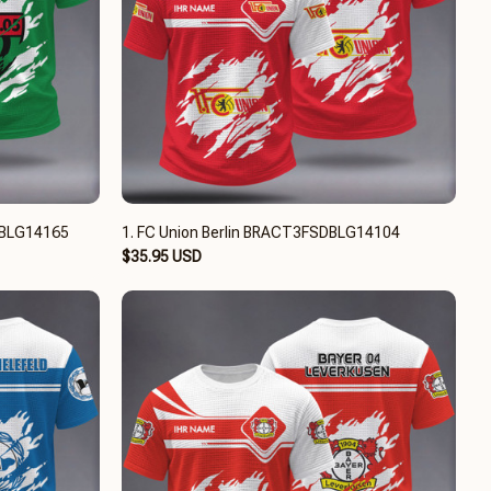
DBLG14165
1. FC Union Berlin BRACT3FSDBLG14104
$35.95 USD