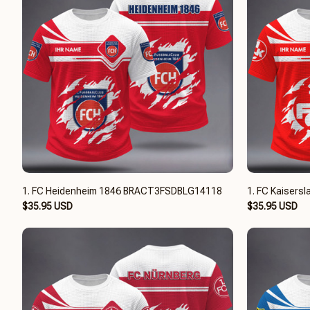
1. FC Heidenheim 1846 BRACT3FSDBLG14118
1. FC Kaiser
$35.95 USD
$35.95 USD