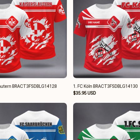
slautern BRACT3FSDBLG14128
1. FC Köln BRACT3FSDBLG14130
$35.95 USD