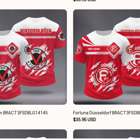
Köln BRACT3FSDBLG14145
Fortuna Düsseldorf BRACT3FSD
$35.95 USD